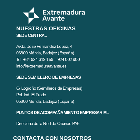
NUESTRAS OFICINAS
SEDE CENTRAL
Avda. José Fernández López, 4
06800 Mérida, Badajoz (España)
Tel. +34 924 319 159 – 924 002 900
info@extremaduraavante.es
SEDE SEMILLERO DE EMPRESAS
C/ Logroño (Semilleros de Empresas)
Pol. Ind. El Prado
06800 Mérida, Badajoz (España)
PUNTOS DE ACOMPAÑAMIENTO EMPRESARIAL
Directorio de la Red de Oficinas PAE
CONTACTA CON NOSOTROS