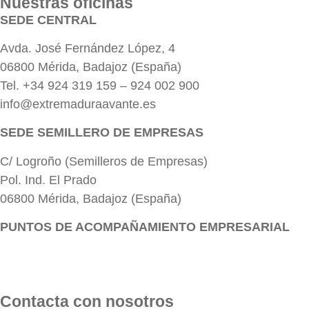
Nuestras oficinas
SEDE CENTRAL
Avda. José Fernández López, 4
06800 Mérida, Badajoz (España)
Tel. +34 924 319 159 – 924 002 900
info@extremaduraavante.es
SEDE SEMILLERO DE EMPRESAS
C/ Logroño (Semilleros de Empresas)
Pol. Ind. El Prado
06800 Mérida, Badajoz (España)
PUNTOS DE ACOMPAÑAMIENTO EMPRESARIAL
Directorio de la Red de Oficinas PAE
Contacta con nosotros