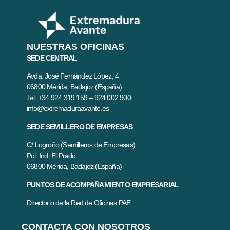
NUESTRAS OFICINAS
SEDE CENTRAL
Avda. José Fernández López, 4
06800 Mérida, Badajoz (España)
Tel. +34 924 319 159 – 924 002 900
info@extremaduraavante.es
SEDE SEMILLERO DE EMPRESAS
C/ Logroño (Semilleros de Empresas)
Pol. Ind. El Prado
06800 Mérida, Badajoz (España)
PUNTOS DE ACOMPAÑAMIENTO EMPRESARIAL
Directorio de la Red de Oficinas PAE
CONTACTA CON NOSOTROS