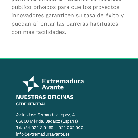
publico privados para que los proyectos
innovadores garanticen su tasa de éxito y
puedan afrontar las barreras habituales
con más facilidades.
NUESTRAS OFICINAS
SEDE CENTRAL
Avda. José Fernández López, 4
06800 Mérida, Badajoz (España)
Tel. +34 924 319 159 – 924 002 900
info@extremaduraavante.es