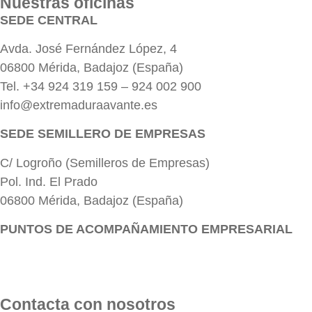
Nuestras oficinas
SEDE CENTRAL
Avda. José Fernández López, 4
06800 Mérida, Badajoz (España)
Tel. +34 924 319 159 – 924 002 900
info@extremaduraavante.es
SEDE SEMILLERO DE EMPRESAS
C/ Logroño (Semilleros de Empresas)
Pol. Ind. El Prado
06800 Mérida, Badajoz (España)
PUNTOS DE ACOMPAÑAMIENTO EMPRESARIAL
Directorio de la Red de Oficinas PAE
Contacta con nosotros