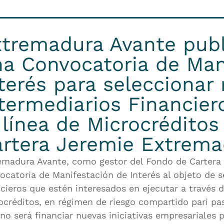
tremadura Avante publ
a Convocatoria de Man
terés para seleccionar
termediarios Financier
 línea de Microcrédito
rtera Jeremie Extrema
emadura Avante, como gestor del Fondo de Cartera
ocatoria de Manifestación de Interés al objeto de 
ncieros que estén interesados en ejecutar a través 
ocréditos, en régimen de riesgo compartido pari pa
ino será financiar nuevas iniciativas empresariale