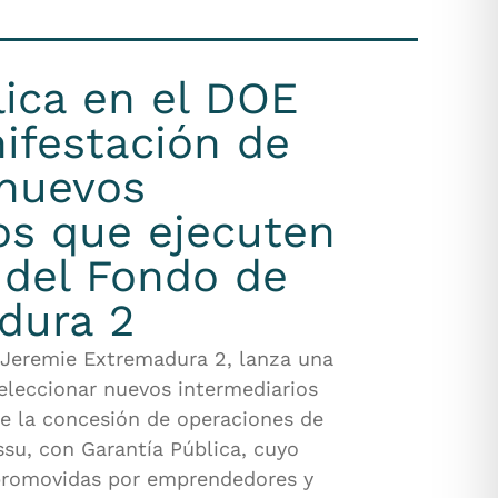
ica en el DOE
ifestación de
 nuevos
os que ejecuten
s del Fondo de
dura 2
 Jeremie Extremadura 2, lanza una
seleccionar nuevos intermediarios
de la concesión de operaciones de
ssu, con Garantía Pública, cuyo
s promovidas por emprendedores y