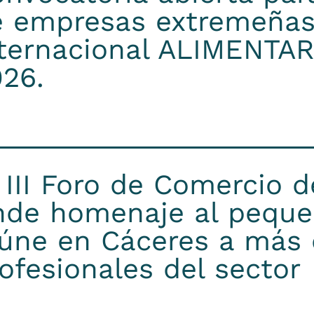
 empresas extremeñas 
nternacional ALIMENTA
26.
 III Foro de Comercio 
nde homenaje al peque
úne en Cáceres a más
ofesionales del sector