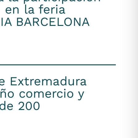
en la feria
RIA BARCELONA
de Extremadura
ño comercio y
 de 200