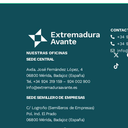
CONTAC
+34 9
+34 
info
NUESTRAS OFICINAS
SEDE CENTRAL
Avda. José Fernández López, 4
06800 Mérida, Badajoz (España)
Tel. +34 924 319 159 – 924 002 900
info@extremaduraavante.es
SEDE SEMILLERO DE EMPRESAS
C/ Logroño (Semilleros de Empresas)
Pol. Ind. El Prado
06800 Mérida, Badajoz (España)