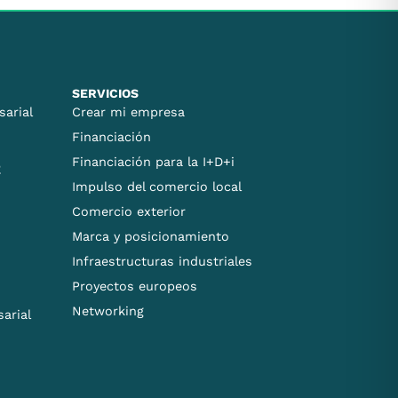
SERVICIOS
sarial
Crear mi empresa
Financiación
Financiación para la I+D+i
E
Impulso del comercio local
Comercio exterior
Marca y posicionamiento
Infraestructuras industriales
Proyectos europeos
Networking
arial