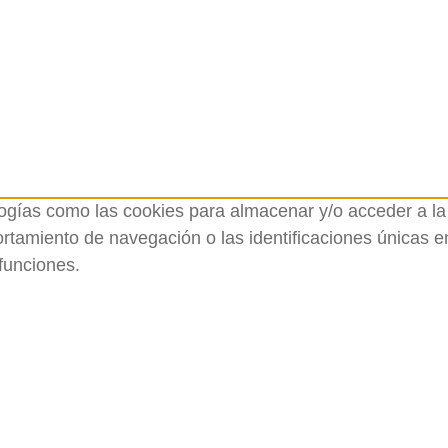
logías como las cookies para almacenar y/o acceder a la 
amiento de navegación o las identificaciones únicas en e
funciones.